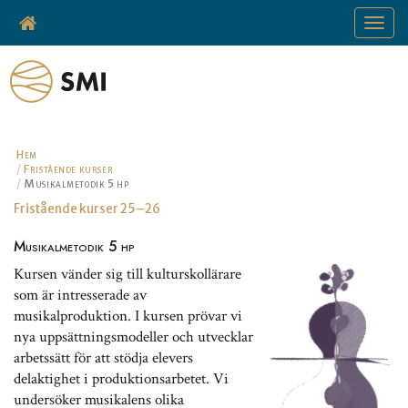
Toggle
navigat
Hem
Fristående kurser
Musikalmetodik 5 hp
Fristående kurser 25–26
Musikalmetodik 5 hp
Kursen vänder sig till kulturskollärare
som är intresserade av
musikalproduktion. I kursen prövar vi
nya uppsättningsmodeller och utvecklar
arbetssätt för att stödja elevers
delaktighet i produktionsarbetet. Vi
undersöker musikalens olika