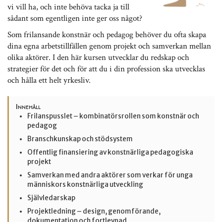
vi vill ha, och inte behöva tacka ja till
sådant som egentligen inte ger oss något?
Som frilansande konstnär och pedagog behöver du ofta skapa
dina egna arbetstillfällen genom projekt och samverkan mellan
olika aktörer. I den här kursen utvecklar du redskap och
strategier för det och för att du i din profession ska utvecklas
och hålla ett helt yrkesliv.
Innehåll
Frilanspusslet – kombinatörsrollen som konstnär och
pedagog
Branschkunskap och stödsystem
Offentlig finansiering av konstnärliga pedagogiska
projekt
Samverkan med andra aktörer som verkar för unga
människors konstnärliga utveckling
Självledarskap
Projektledning – design, genomförande,
dokumentation och fortlevnad