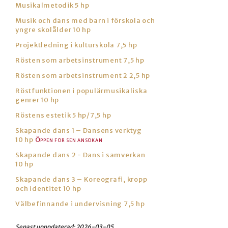
Musikalmetodik 5 hp
Musik och dans med barn i förskola och
yngre skolålder 10 hp
Projektledning i kulturskola 7,5 hp
Rösten som arbetsinstrument 7,5 hp
Rösten som arbetsinstrument 2 2,5 hp
Röstfunktionen i populärmusikaliska
genrer 10 hp
Röstens estetik 5 hp/7,5 hp
Skapande dans 1 – Dansens verktyg
10 hp
Skapande dans 2 - Dans i samverkan
10 hp
Skapande dans 3 – Koreografi, kropp
och identitet 10 hp
Välbefinnande i undervisning 7,5 hp
Senast upppdaterad:
2026-03-05