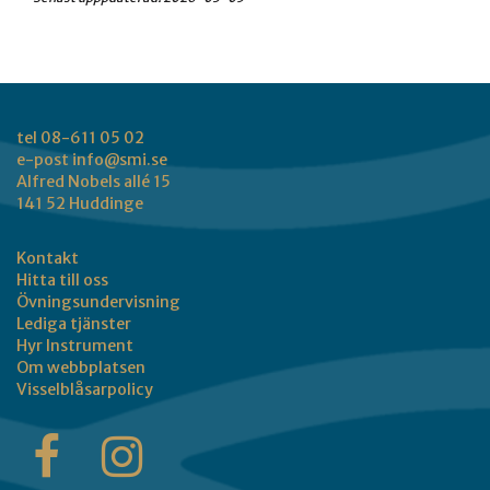
tel 08-611 05 02
e-post
info@smi.se
Alfred Nobels allé 15
141 52 Huddinge
Kontakt
Hitta till oss
Övningsundervisning
Lediga tjänster
Hyr Instrument
Om webbplatsen
Visselblåsarpolicy