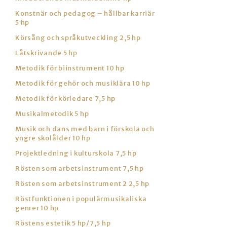
Konstnär och pedagog – hållbar karriär
5 hp
Körsång och språkutveckling 2,5 hp
Låtskrivande 5 hp
Metodik för biinstrument 10 hp
Metodik för gehör och musiklära 10 hp
Metodik för körledare 7,5 hp
Musikalmetodik 5 hp
Musik och dans med barn i förskola och
yngre skolålder 10 hp
Projektledning i kulturskola 7,5 hp
Rösten som arbetsinstrument 7,5 hp
Rösten som arbetsinstrument 2 2,5 hp
Röstfunktionen i populärmusikaliska
genrer 10 hp
Röstens estetik 5 hp/7,5 hp