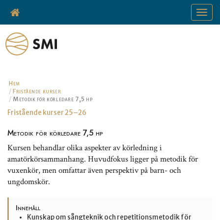
Toggle
navigat
Hem
Fristående kurser
Metodik för körledare 7,5 hp
Fristående kurser 25–26
Metodik för körledare 7,5 hp
Kursen behandlar olika aspekter av körledning i
amatörkörsammanhang. Huvudfokus ligger på metodik för
vuxenkör, men omfattar även perspektiv på barn- och
ungdomskör.
Innehåll
Kunskap om sångteknik och repetitionsmetodik för