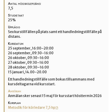
Antal högskolepoäng
7,5
Studietakt
25%
Upplägg
Sex kurstillfällen på plats samt ett handledningstillfälle på
distans.
Kursdatum
25 september, 16:00–20:00
26 september, 09:30–16:00
26 oktober, 09:30–16:00
27 oktober, 09:30–16:00
28 oktober, 09:30–16:00
15 januari, 14.00–20.00
Ett handledningstillfälle som bokas tillsammans med
kursdeltagarna vid kursstart.
Ansökan
Anmälan sker senast 15 maj för kursstart hösttermin 2026
Kursplan
Metodik för körledare 7,5 hp