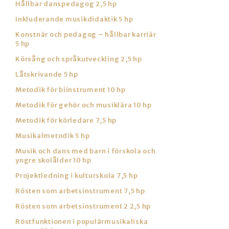
Hållbar danspedagog 2,5 hp
Inkluderande musikdidaktik 5 hp
Konstnär och pedagog – hållbar karriär
5 hp
Körsång och språkutveckling 2,5 hp
Låtskrivande 5 hp
Metodik för biinstrument 10 hp
Metodik för gehör och musiklära 10 hp
Metodik för körledare 7,5 hp
Musikalmetodik 5 hp
Musik och dans med barn i förskola och
yngre skolålder 10 hp
Projektledning i kulturskola 7,5 hp
Rösten som arbetsinstrument 7,5 hp
Rösten som arbetsinstrument 2 2,5 hp
Röstfunktionen i populärmusikaliska