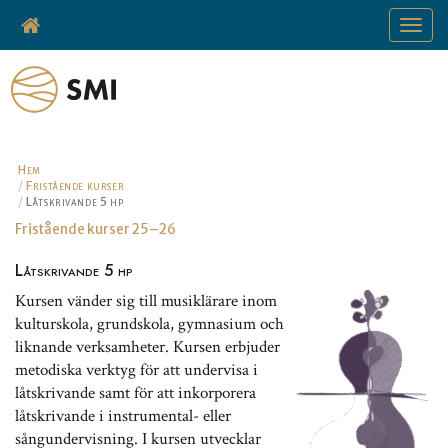
Toggle
navigat
Hem
Fristående kurser
Låtskrivande 5 hp
Fristående kurser 25–26
Låtskrivande 5 hp
Kursen vänder sig till musiklärare inom
kulturskola, grundskola, gymnasium och
liknande verksamheter. Kursen erbjuder
metodiska verktyg för att undervisa i
låtskrivande samt för att inkorporera
låtskrivande i instrumental- eller
sångundervisning. I kursen utvecklar