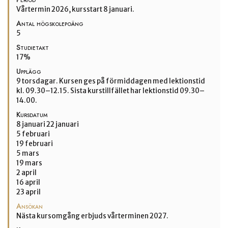
Vårtermin 2026, kursstart 8 januari.
Antal högskolepoäng
5
Studietakt
17%
Upplägg
9 torsdagar. Kursen ges på förmiddagen med lektionstid
kl. 09.30–12.15. Sista kurstillfället har lektionstid 09.30–
14.00.
Kursdatum
8 januari 22 januari
5 februari
19 februari
5 mars
19 mars
2 april
16 april
23 april
Ansökan
Nästa kursomgång erbjuds vårterminen 2027.