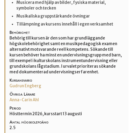
Musicera med hjälp av bilder, fysiska material,
symboler och tecken
Musikaliska gruppstärkande övningar
Tillämpning av kursens innehåll i egen verksamhet
Behörighet
Behörig till kursen är den som har grundläggande
högskolebehörighet samt en musikpedagogisk examen
alternativt motsvarande reell kompetens. Sökande till
kursen behöver ha minst en undervisningsgrupp med barn,
till exempel i kulturskolans instrumentundervisning eller
grundskolans lågstadium. I urvalet prioriteras sökande
med dokumenterad undervisningserfarenhet.
Kursansvarig
Gudrun Engberg
Övriga Lärare
Anna-Carin Ahl
Period
Hösttermin 2026, kursstart 13 augusti
Antal högskolepoäng
2.5