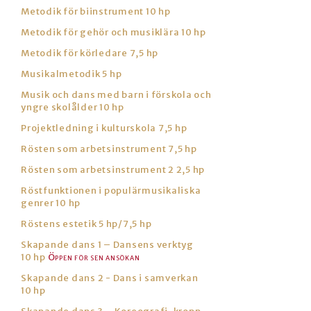
Metodik för biinstrument 10 hp
Metodik för gehör och musiklära 10 hp
Metodik för körledare 7,5 hp
Musikalmetodik 5 hp
Musik och dans med barn i förskola och
yngre skolålder 10 hp
Projektledning i kulturskola 7,5 hp
Rösten som arbetsinstrument 7,5 hp
Rösten som arbetsinstrument 2 2,5 hp
Röstfunktionen i populärmusikaliska
genrer 10 hp
Röstens estetik 5 hp/7,5 hp
Skapande dans 1 – Dansens verktyg
10 hp
Skapande dans 2 - Dans i samverkan
10 hp