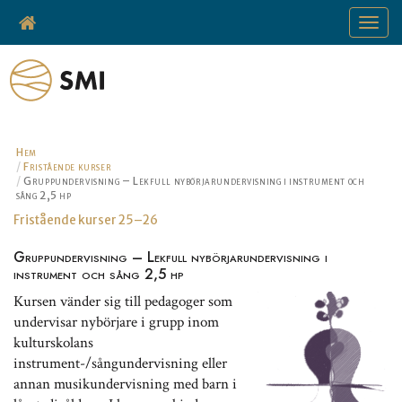
Toggle
navigat
Hem
Fristående kurser
Gruppundervisning – Lekfull nybörjarundervisning i instrument och
sång 2,5 hp
Fristående kurser 25–26
Gruppundervisning – Lekfull nybörjarundervisning i
instrument och sång 2,5 hp
Kursen vänder sig till pedagoger som
undervisar nybörjare i grupp inom
kulturskolans
instrument-/sångundervisning eller
annan musikundervisning med barn i