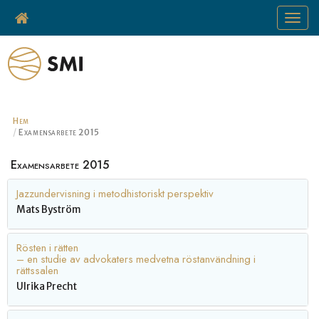
Toggle
navigat
Hem
Examensarbete 2015
Examensarbete 2015
Jazzundervisning i metodhistoriskt perspektiv
Mats Byström
Rösten i rätten
– en studie av advokaters medvetna röstanvändning i
rättssalen
Ulrika Precht