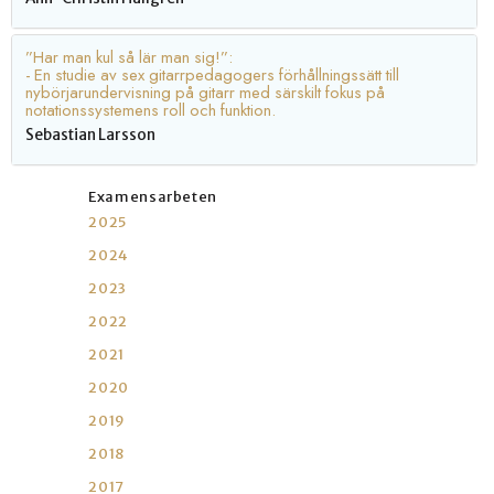
”Har man kul så lär man sig!”:
- En studie av sex gitarrpedagogers förhållningssätt till
nybörjarundervisning på gitarr med särskilt fokus på
notationssystemens roll och funktion.
Sebastian Larsson
Examensarbeten
2025
2024
2023
2022
2021
2020
2019
2018
2017