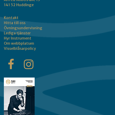
141 52 Huddinge
Kontakt
Hitta till oss
Övningsundervisning
Lediga tjänster
Hyr Instrument
Om webbplatsen
Visselblåsarpolicy