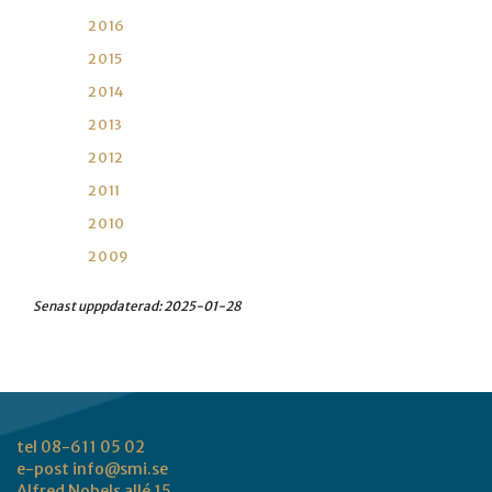
2016
2015
2014
2013
2012
2011
2010
2009
Senast upppdaterad:
2025-01-28
tel 08-611 05 02
e-post
info@smi.se
Alfred Nobels allé 15