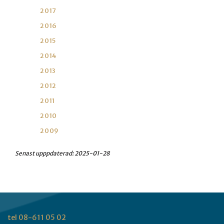
2017
2016
2015
2014
2013
2012
2011
2010
2009
Senast upppdaterad:
2025-01-28
tel 08-611 05 02