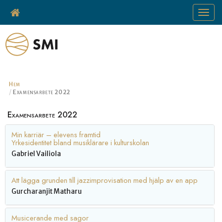
Toggle
navigat
Hem
Examensarbete 2022
Examensarbete 2022
Min karriär – elevens framtid
Yrkesidentitet bland musiklärare i kulturskolan
Gabriel Vailiola
Att lägga grunden till jazzimprovisation med hjälp av en app
Gurcharanjit Matharu
Musicerande med sagor