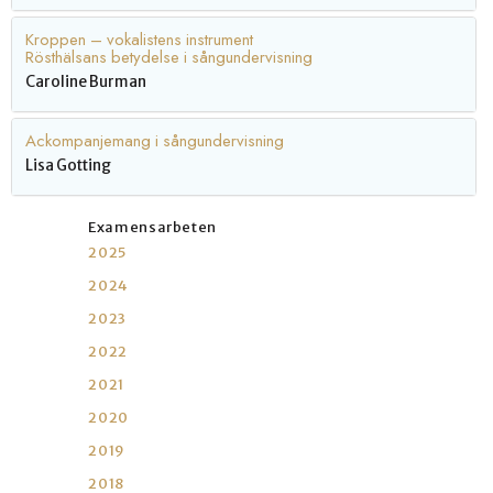
Kroppen – vokalistens instrument
Rösthälsans betydelse i sångundervisning
Caroline Burman
Ackompanjemang i sångundervisning
Lisa Gotting
Examensarbeten
2025
2024
2023
2022
2021
2020
2019
2018