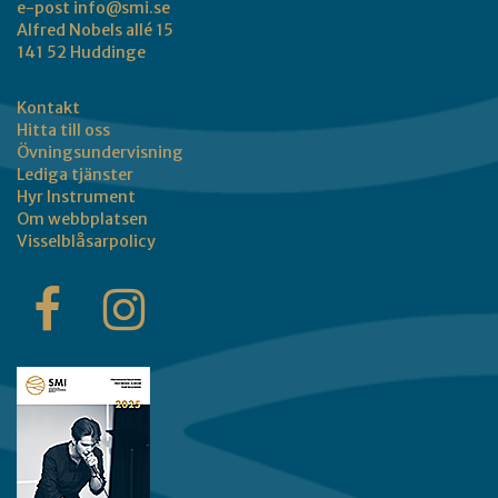
e-post
info@smi.se
Alfred Nobels allé 15
141 52 Huddinge
Kontakt
Hitta till oss
Övningsundervisning
Lediga tjänster
Hyr Instrument
Om webbplatsen
Visselblåsarpolicy