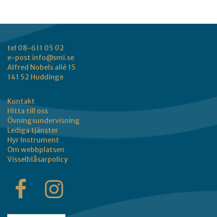
tel 08-611 05 02
e-post
info@smi.se
Alfred Nobels allé 15
141 52 Huddinge
Kontakt
Hitta till oss
Övningsundervisning
Lediga tjänster
Hyr Instrument
Om webbplatsen
Visselblåsarpolicy