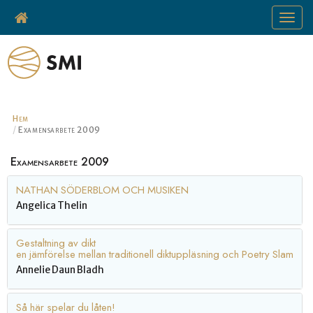
Toggle
navigat
Hem
Examensarbete 2009
Examensarbete 2009
NATHAN SÖDERBLOM OCH MUSIKEN
Angelica Thelin
Gestaltning av dikt
en jämförelse mellan traditionell diktuppläsning och Poetry Slam
Annelie Daun Bladh
Så här spelar du låten!