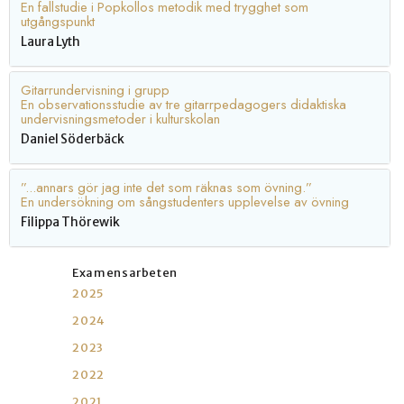
En fallstudie i Popkollos metodik med trygghet som
utgångspunkt
Laura Lyth
Gitarrundervisning i grupp
En observationsstudie av tre gitarrpedagogers didaktiska
undervisningsmetoder i kulturskolan
Daniel Söderbäck
”...annars gör jag inte det som räknas som övning.”
En undersökning om sångstudenters upplevelse av övning
Filippa Thörewik
Examensarbeten
2025
2024
2023
2022
2021