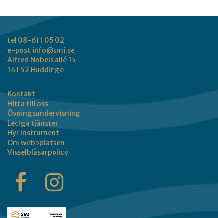
tel 08-611 05 02
e-post
info@smi.se
Alfred Nobels allé 15
141 52 Huddinge
Kontakt
Hitta till oss
Övningsundervisning
Lediga tjänster
Hyr Instrument
Om webbplatsen
Visselblåsarpolicy