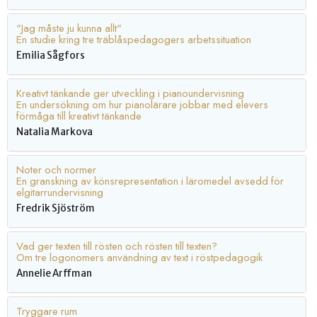
"Jag måste ju kunna allt"
En studie kring tre träblåspedagogers arbetssituation
Emilia Sågfors
Kreativt tänkande ger utveckling i pianoundervisning
En undersökning om hur pianolärare jobbar med elevers
förmåga till kreativt tänkande
Natalia Markova
Noter och normer
En granskning av könsrepresentation i läromedel avsedd för
elgitarrundervisning
Fredrik Sjöström
Vad ger texten till rösten och rösten till texten?
Om tre logonomers användning av text i röstpedagogik
Annelie Arffman
Tryggare rum