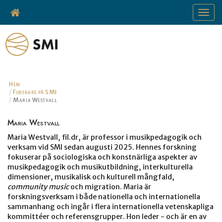
Toggle
navigat
Hem
Forskare på SMI
Maria Westvall
Maria Westvall
Maria Westvall, fil.dr, är professor i musikpedagogik och
verksam vid SMI sedan augusti 2025. Hennes forskning
fokuserar på sociologiska och konstnärliga aspekter av
musikpedagogik och musikutbildning, interkulturella
dimensioner, musikalisk och kulturell mångfald,
community music
och migration. Maria är
forskningsverksam i både nationella och internationella
sammanhang och ingår i flera internationella vetenskapliga
kommittéer och referensgrupper. Hon leder - och är en av