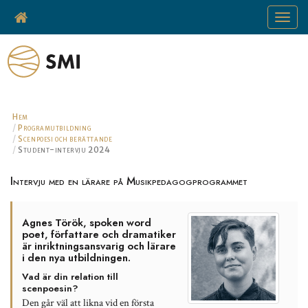
Toggle
navigat
Hem
Programutbildning
Scenpoesi och berättande
Student-intervju 2024
Intervju med en lärare på Musikpedagogprogrammet
Agnes Török, spoken word
poet, författare och dramatiker
är inriktningsansvarig och lärare
i den nya utbildningen.
Vad är din relation till
scenpoesin?
Den går väl att likna vid en första