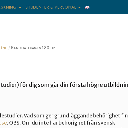
RSKNING
STUDENTER & PERSONAL
Sång
Kandidatexamen 180 hp
tudier) för dig som går din första högre utbildni
estudier. Vad som ger grundläggande behörighet fi
.se
. OBS! Om du inte har behörighet från svensk