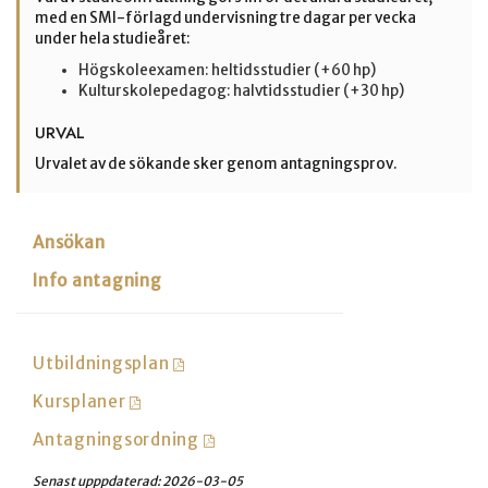
med en SMI-förlagd undervisning tre dagar per vecka
under hela studieåret:
Högskoleexamen: heltidsstudier (+60 hp)
Kulturskolepedagog: halvtidsstudier (+30 hp)
URVAL
Urvalet av de sökande sker genom antagningsprov.
Ansökan
Info antagning
Utbildningsplan
Kursplaner
Antagningsordning
Senast upppdaterad:
2026-03-05