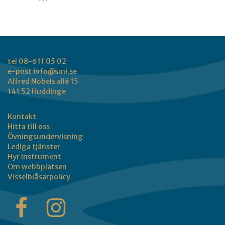
tel 08-611 05 02
e-post
info@smi.se
Alfred Nobels allé 15
141 52 Huddinge
Kontakt
Hitta till oss
Övningsundervisning
Lediga tjänster
Hyr Instrument
Om webbplatsen
Visselblåsarpolicy