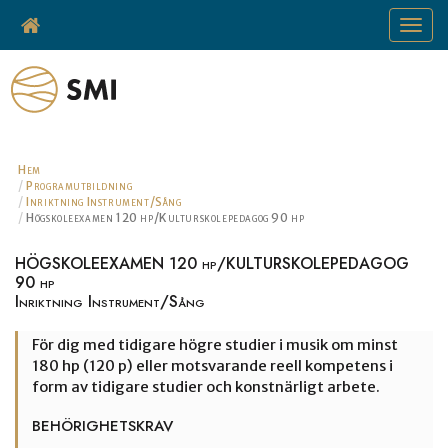
Toggle
navigat
Hem
Programutbildning
Inriktning Instrument/Sång
Högskoleexamen 120 hp/Kulturskolepedagog 90 hp
HÖGSKOLEEXAMEN 120 hp/KULTURSKOLEPEDAGOG
90 hp
Inriktning Instrument/Sång
För dig med tidigare högre studier i musik om minst
180 hp (120 p) eller motsvarande reell kompetens i
form av tidigare studier och konstnärligt arbete.
BEHÖRIGHETSKRAV