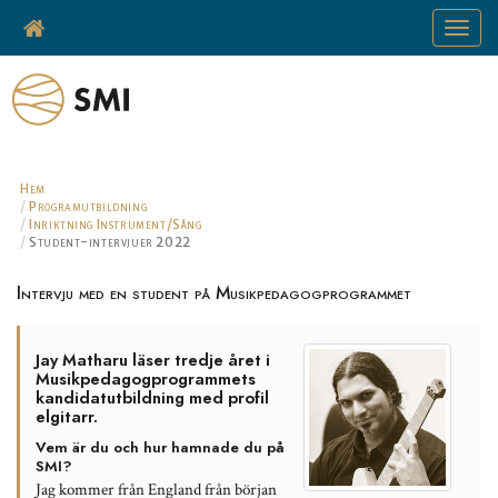
Toggle
navigat
Hem
Programutbildning
Inriktning Instrument/Sång
Student-intervjuer 2022
Intervju med en student på Musikpedagogprogrammet
Jay Matharu läser tredje året i
Musikpedagogprogrammets
kandidatutbildning med profil
elgitarr.
Vem är du och hur hamnade du på
SMI?
Jag kommer från England från början